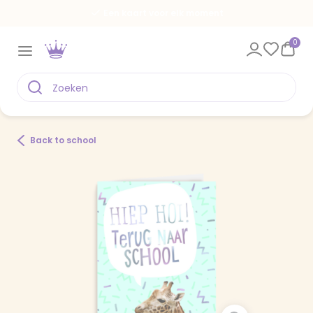
Een kaart voor elk moment
0
Back to school