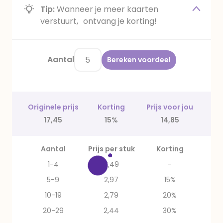
Tip:
Wanneer je meer kaarten
verstuurt, ontvang je korting!
Aantal
Bereken voordeel
Originele prijs
Korting
Prijs voor jou
17,45
15%
14,85
Aantal
Prijs per stuk
Korting
1-4
3,49
-
5-9
2,97
15%
10-19
2,79
20%
20-29
2,44
30%