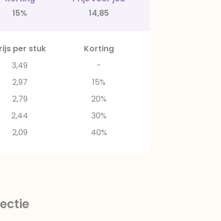
15%
14,85
rijs per stuk
Korting
3,49
-
2,97
15%
2,79
20%
2,44
30%
2,09
40%
ectie