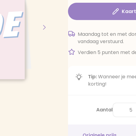
Kaar
Maandag tot en met dond
vandaag verstuurd.
Verdien 5 punten met de
Tip:
Wanneer je meer
korting!
Aantal
Originele prijs