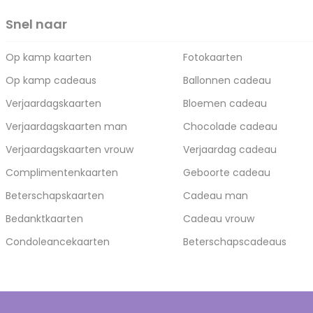
Snel naar
Op kamp kaarten
Fotokaarten
Op kamp cadeaus
Ballonnen cadeau
Verjaardagskaarten
Bloemen cadeau
Verjaardagskaarten man
Chocolade cadeau
Verjaardagskaarten vrouw
Verjaardag cadeau
Complimentenkaarten
Geboorte cadeau
Beterschapskaarten
Cadeau man
Bedanktkaarten
Cadeau vrouw
Condoleancekaarten
Beterschapscadeaus