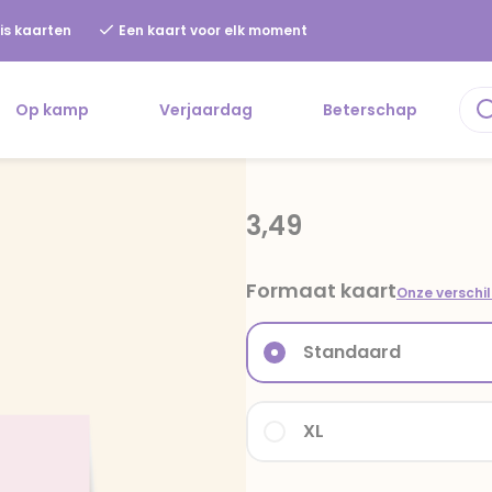
is kaarten
Een kaart voor elk moment
Op kamp
Verjaardag
Beterschap
3,49
Formaat kaart
Onze verschi
Standaard
XL