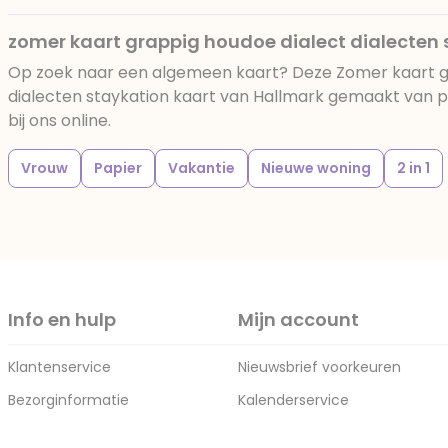
zomer kaart grappig houdoe dialect dialecten 
Op zoek naar een algemeen kaart? Deze Zomer kaart g
dialecten staykation kaart van Hallmark gemaakt van pa
bij ons online.
Vrouw
Papier
Vakantie
Nieuwe woning
2 in 1
Info en hulp
Mijn account
Klantenservice
Nieuwsbrief voorkeuren
Bezorginformatie
Kalenderservice