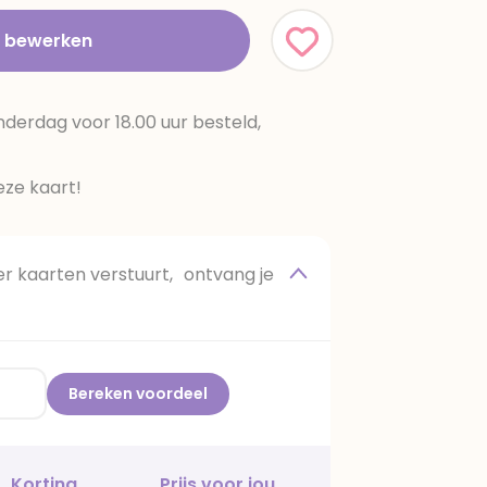
t bewerken
erdag voor 18.00 uur besteld,
ze kaart!
 kaarten verstuurt, ontvang je
Bereken voordeel
Korting
Prijs voor jou