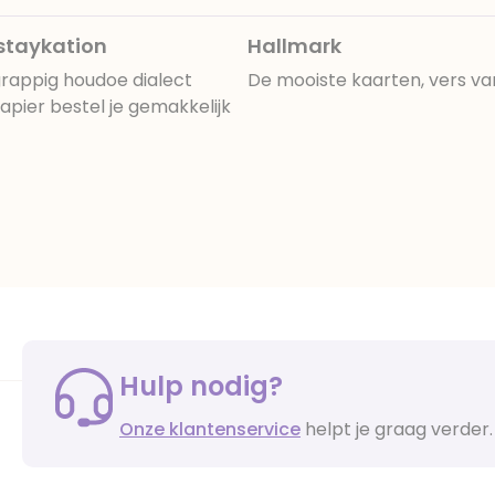
staykation
Hallmark
rappig houdoe dialect
De mooiste kaarten, vers va
pier bestel je gemakkelijk
Hulp nodig?
Onze klantenservice
helpt je graag verder.