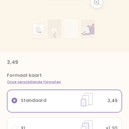
3,49
Formaat kaart
Onze verschillende formaten
Standaard
3,49
XL
+1,30