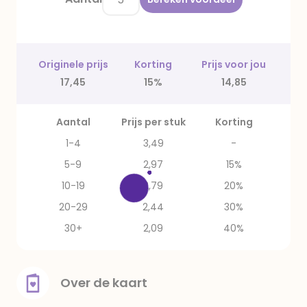
Originele prijs
Korting
Prijs voor jou
17,45
15%
14,85
Aantal
Prijs per stuk
Korting
1-4
3,49
-
5-9
2,97
15%
10-19
2,79
20%
20-29
2,44
30%
30+
2,09
40%
Over de kaart