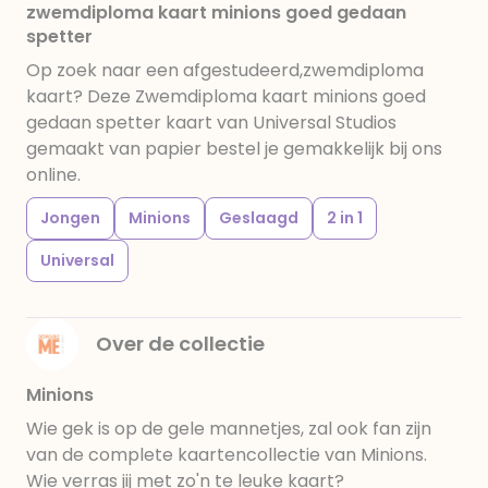
zwemdiploma kaart minions goed gedaan
spetter
Op zoek naar een afgestudeerd,zwemdiploma
kaart? Deze Zwemdiploma kaart minions goed
gedaan spetter kaart van Universal Studios
gemaakt van papier bestel je gemakkelijk bij ons
online.
Jongen
Minions
Geslaagd
2 in 1
Universal
Over de collectie
Minions
Wie gek is op de gele mannetjes, zal ook fan zijn
van de complete kaartencollectie van Minions.
Wie verras jij met zo'n te leuke kaart?