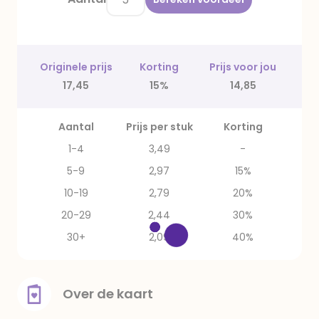
Originele prijs
Korting
Prijs voor jou
17,45
15%
14,85
Aantal
Prijs per stuk
Korting
1-4
3,49
-
5-9
2,97
15%
10-19
2,79
20%
20-29
2,44
30%
30+
2,09
40%
Over de kaart