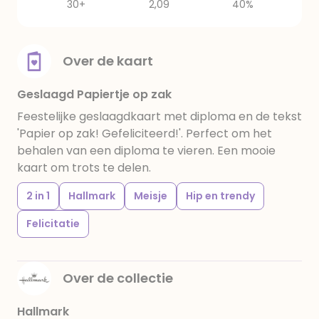
30+
2,09
40%
Over de kaart
Geslaagd Papiertje op zak
Feestelijke geslaagdkaart met diploma en de tekst
'Papier op zak! Gefeliciteerd!'. Perfect om het
behalen van een diploma te vieren. Een mooie
kaart om trots te delen.
2 in 1
Hallmark
Meisje
Hip en trendy
Felicitatie
Over de collectie
Hallmark