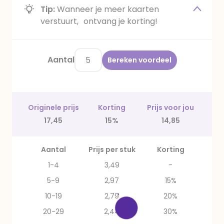
Tip:
Wanneer je meer kaarten
verstuurt, ontvang je korting!
Aantal
Bereken voordeel
Originele prijs
Korting
Prijs voor jou
17,45
15%
14,85
Aantal
Prijs per stuk
Korting
1-4
3,49
-
5-9
2,97
15%
10-19
2,79
20%
20-29
2,44
30%