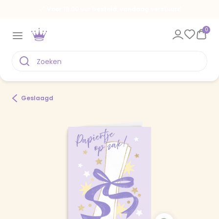
Voor 18.00 uur besteld, vandaag verstuurd
0
Geslaagd