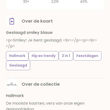
30+
2,09
40%
Over de kaart
Geslaagd smiley blauw
<p>Smiley! Je bent geslaagd. <br></p><p><br>
</p>
Hallmark
Hip en trendy
2 in 1
Feestdagen
Geslaagd
Over de collectie
Hallmark
De mooiste kaarten, vers van onze eigen
designafdeling.