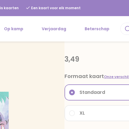
is kaarten
Een kaart voor elk moment
Op kamp
Verjaardag
Beterschap
3,49
Formaat kaart
Onze verschi
Standaard
XL