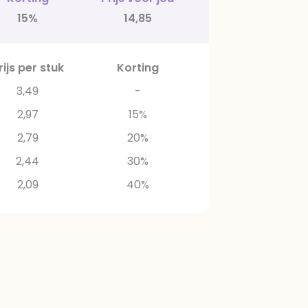
15%
14,85
rijs per stuk
Korting
3,49
-
2,97
15%
2,79
20%
2,44
30%
2,09
40%