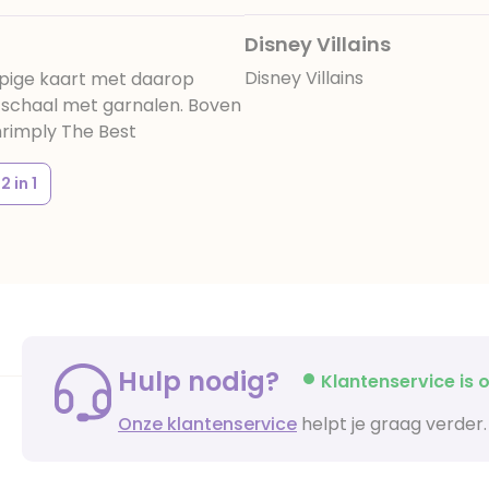
Disney Villains
Disney Villains
ppige kaart met daarop
n schaal met garnalen. Boven
hrimply The Best
2 in 1
Hulp nodig?
Klantenservice is o
Onze klantenservice
helpt je graag verder.