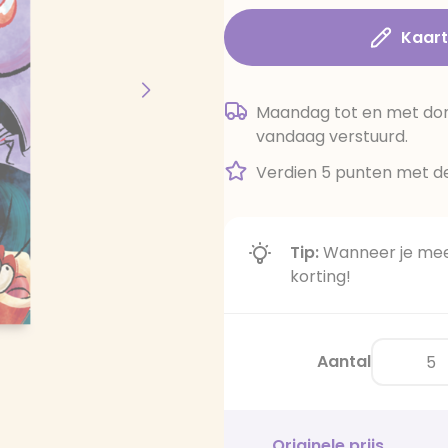
Kaar
Maandag tot en met dond
vandaag verstuurd.
Verdien 5 punten met de
Tip:
Wanneer je meer
korting!
Aantal
Originele prijs