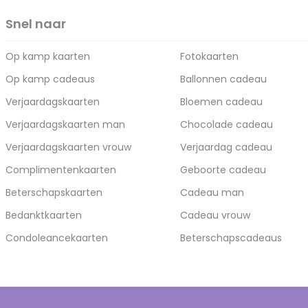
Snel naar
Op kamp kaarten
Fotokaarten
Op kamp cadeaus
Ballonnen cadeau
Verjaardagskaarten
Bloemen cadeau
Verjaardagskaarten man
Chocolade cadeau
Verjaardagskaarten vrouw
Verjaardag cadeau
Complimentenkaarten
Geboorte cadeau
Beterschapskaarten
Cadeau man
Bedanktkaarten
Cadeau vrouw
Condoleancekaarten
Beterschapscadeaus