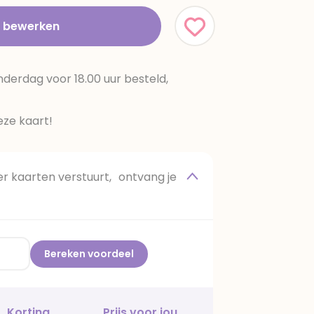
t bewerken
erdag voor 18.00 uur besteld,
ze kaart!
 kaarten verstuurt, ontvang je
Bereken voordeel
Korting
Prijs voor jou