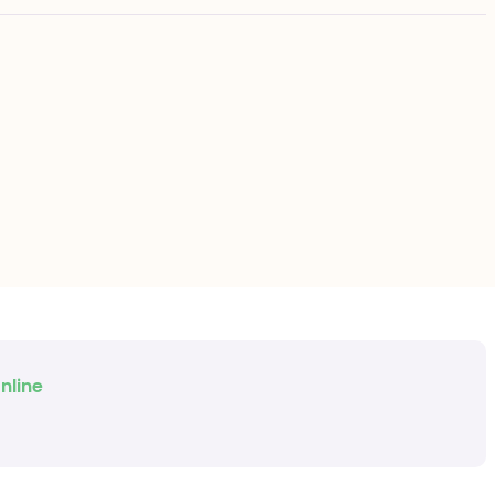
nline