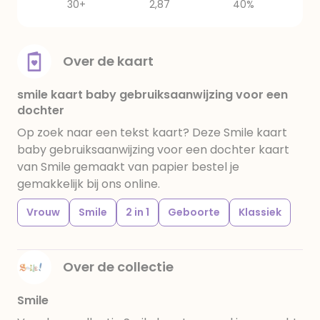
30+
2,87
40%
Over de kaart
smile kaart baby gebruiksaanwijzing voor een
dochter
Op zoek naar een tekst kaart? Deze Smile kaart
baby gebruiksaanwijzing voor een dochter kaart
van Smile gemaakt van papier bestel je
gemakkelijk bij ons online.
Vrouw
Smile
2 in 1
Geboorte
Klassiek
Over de collectie
Smile