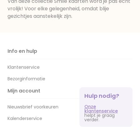
Van deze collectie Smile kaarten word je pas echt
vrolijk! Voor elke gelegenheid, omdat blije
gezichtjes aanstekelijk zijn.
Info en hulp
Klantenservice
Bezorginformatie
Mijn account
Hulp nodig?
Onze
Nieuwsbrief voorkeuren
klantenservice
helpt je graag
Kalenderservice
verder.