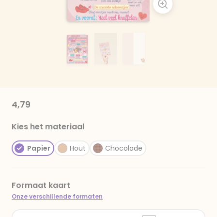
4,79
Kies het materiaal
Papier
Hout
Chocolade
Formaat kaart
Onze verschillende formaten