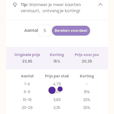
Tip:
Wanneer je meer kaarten
verstuurt, ontvang je korting!
Aantal
Bereken voordeel
Originele prijs
Korting
Prijs voor jou
23,95
15%
20,35
Aantal
Prijs per stuk
Korting
1-4
4,79
-
5-9
4,07
15%
10-19
3,83
20%
20-29
3,35
30%