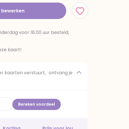
t bewerken
erdag voor 18.00 uur besteld,
ze kaart!
 kaarten verstuurt, ontvang je
Bereken voordeel
Korting
Prijs voor jou