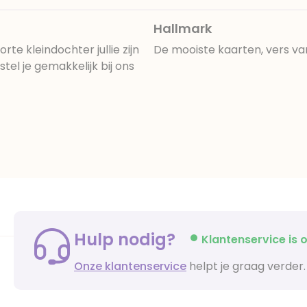
Hallmark
 kleindochter jullie zijn
De mooiste kaarten, vers va
el je gemakkelijk bij ons
Hulp nodig?
Klantenservice is o
Onze klantenservice
helpt je graag verder.