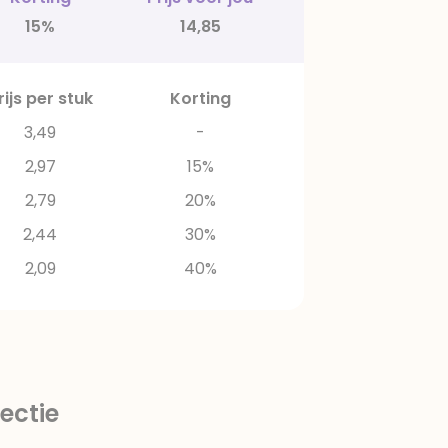
15%
14,85
rijs per stuk
Korting
3,49
-
2,97
15%
2,79
20%
2,44
30%
2,09
40%
ectie