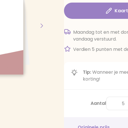
Kaar
Maandag tot en met dond
vandaag verstuurd.
Verdien 5 punten met de
Tip:
Wanneer je meer
korting!
Aantal
Originele prijs