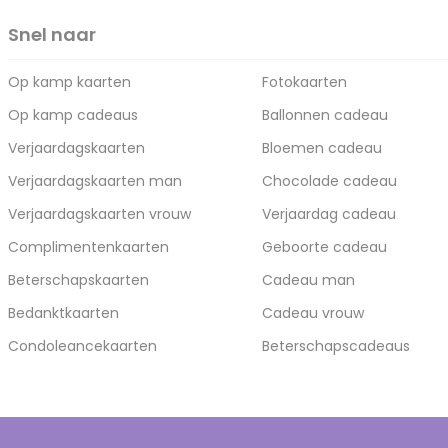
Snel naar
Op kamp kaarten
Fotokaarten
Op kamp cadeaus
Ballonnen cadeau
Verjaardagskaarten
Bloemen cadeau
Verjaardagskaarten man
Chocolade cadeau
Verjaardagskaarten vrouw
Verjaardag cadeau
Complimentenkaarten
Geboorte cadeau
Beterschapskaarten
Cadeau man
Bedanktkaarten
Cadeau vrouw
Condoleancekaarten
Beterschapscadeaus