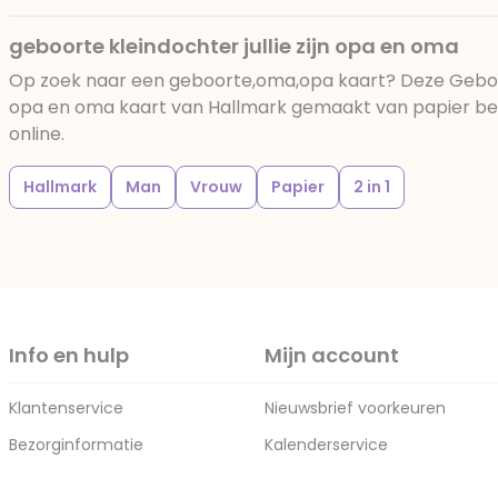
geboorte kleindochter jullie zijn opa en oma
Op zoek naar een geboorte,oma,opa kaart? Deze Geboorte
opa en oma kaart van Hallmark gemaakt van papier best
online.
Hallmark
Man
Vrouw
Papier
2 in 1
Info en hulp
Mijn account
Klantenservice
Nieuwsbrief voorkeuren
Bezorginformatie
Kalenderservice