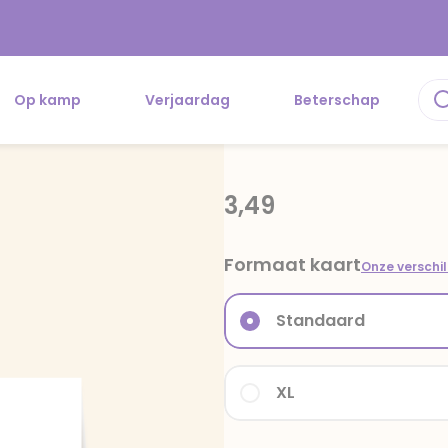
Op kamp
Verjaardag
Beterschap
3,49
Formaat kaart
Onze verschi
Standaard
XL