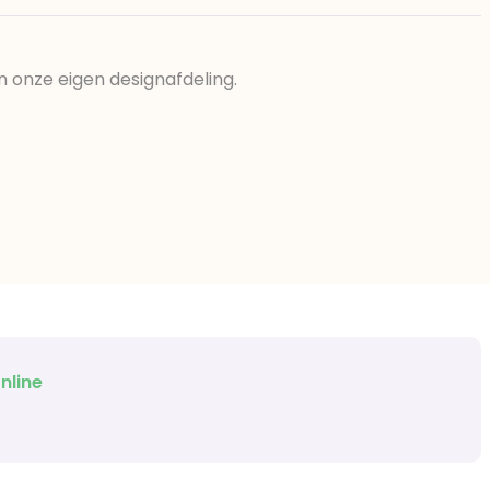
n onze eigen designafdeling.
nline