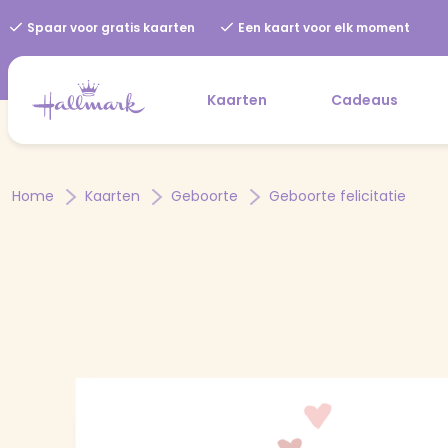
Spaar voor gratis kaarten
Een kaart voor elk moment
Kaarten
Cadeaus
Home
Kaarten
Geboorte
Geboorte felicitatie