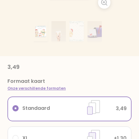
3,49
Formaat kaart
Onze verschillende formaten
Standaard
3,49
XL
+1,30