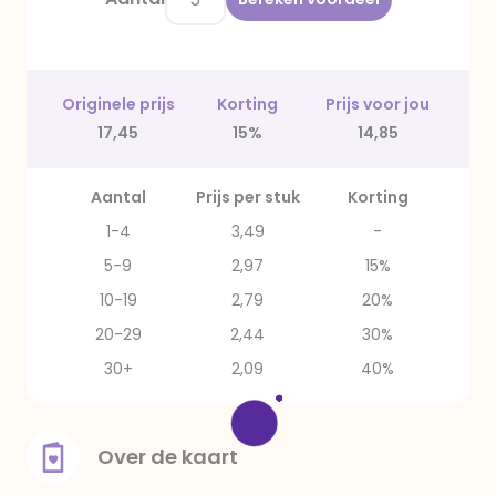
Originele prijs
Korting
Prijs voor jou
17,45
15%
14,85
Aantal
Prijs per stuk
Korting
1-4
3,49
-
5-9
2,97
15%
10-19
2,79
20%
20-29
2,44
30%
30+
2,09
40%
Over de kaart