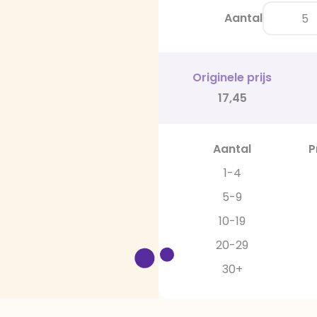
Aantal
Originele prijs
17,45
Aantal
P
1-4
5-9
10-19
20-29
30+