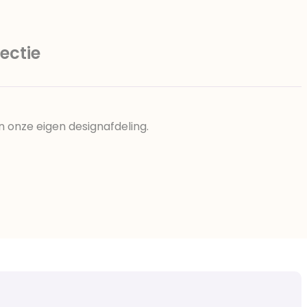
ectie
n onze eigen designafdeling.