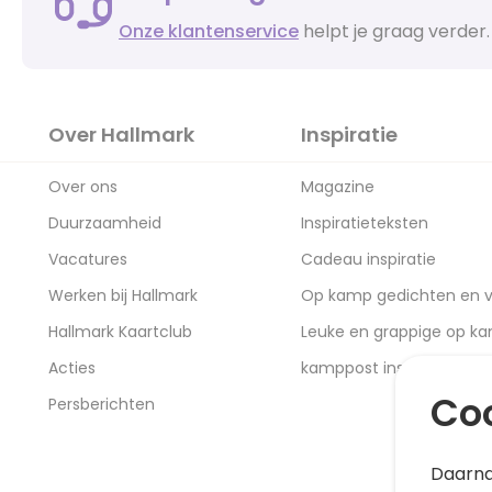
Onze klantenservice
helpt je graag verder.
Over Hallmark
Inspiratie
Over ons
Magazine
Duurzaamheid
Inspiratieteksten
Vacatures
Cadeau inspiratie
Werken bij Hallmark
Op kamp gedichten en v
Hallmark Kaartclub
Leuke en grappige op k
Acties
kamppost inspiratie
Coo
Persberichten
Daarna