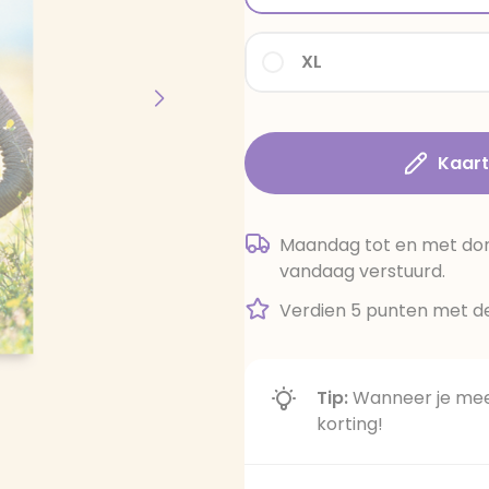
XL
Kaar
Maandag tot en met dond
vandaag verstuurd.
Verdien 5 punten met de
Tip:
Wanneer je meer
korting!