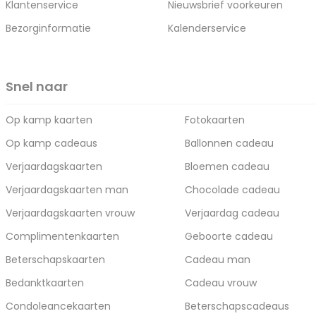
Klantenservice
Nieuwsbrief voorkeuren
Bezorginformatie
Kalenderservice
Snel naar
Op kamp kaarten
Fotokaarten
Op kamp cadeaus
Ballonnen cadeau
Verjaardagskaarten
Bloemen cadeau
Verjaardagskaarten man
Chocolade cadeau
Verjaardagskaarten vrouw
Verjaardag cadeau
Complimentenkaarten
Geboorte cadeau
Beterschapskaarten
Cadeau man
Bedanktkaarten
Cadeau vrouw
Condoleancekaarten
Beterschapscadeaus