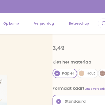
Op kamp
Verjaardag
Beterschap
3,49
Kies het materiaal
Papier
Hout
Formaat kaart
Onze verschi
Standaard