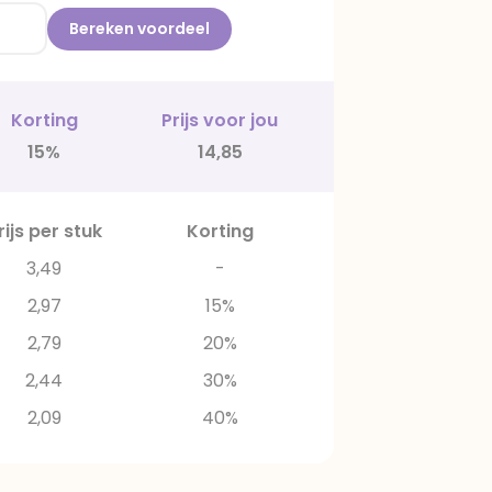
Bereken voordeel
Korting
Prijs voor jou
15%
14,85
rijs per stuk
Korting
3,49
-
2,97
15%
2,79
20%
2,44
30%
2,09
40%