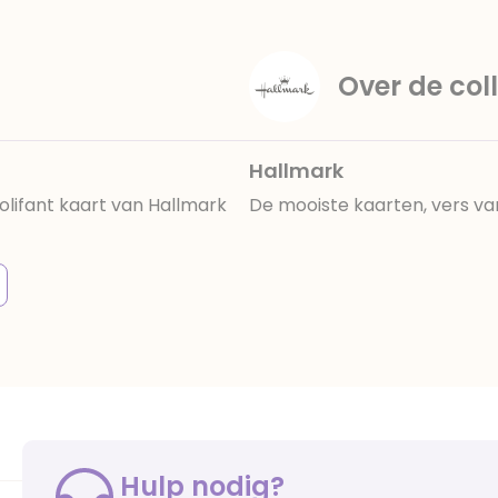
Over de coll
Hallmark
olifant kaart van Hallmark
De mooiste kaarten, vers va
Hulp nodig?