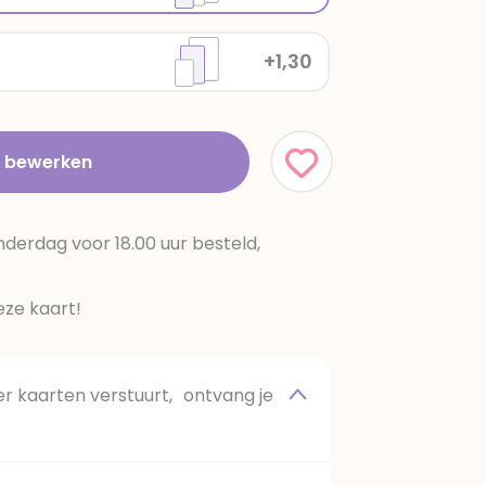
+1,30
t bewerken
erdag voor 18.00 uur besteld,
ze kaart!
 kaarten verstuurt, ontvang je