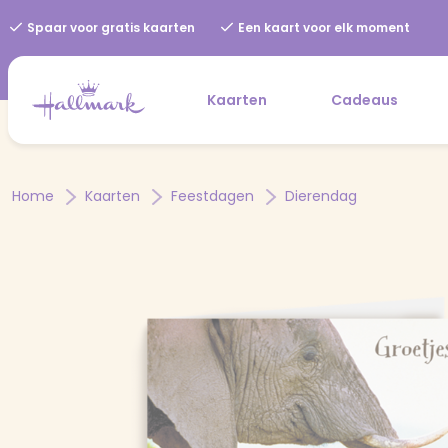
Spaar voor gratis kaarten
Een kaart voor elk moment
Kaarten
Cadeaus
Home
Kaarten
Feestdagen
Dierendag