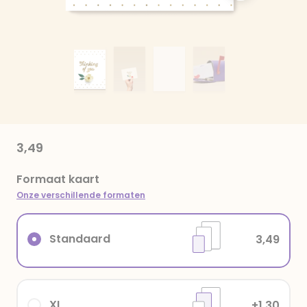
3,49
Formaat kaart
Onze verschillende formaten
Standaard
3,49
XL
+1,30