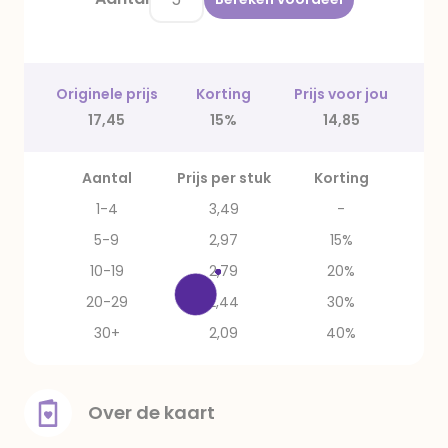
Originele prijs
Korting
Prijs voor jou
17,45
15%
14,85
Aantal
Prijs per stuk
Korting
1-4
3,49
-
5-9
2,97
15%
10-19
2,79
20%
20-29
2,44
30%
30+
2,09
40%
Over de kaart