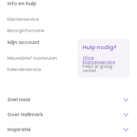
Info en hulp
Klantenservice
Bezorginformatie
Mijn account
Hulp nodig?
Onze
Nieuwsbrief voorkeuren
klantenservice
helpt je graag
Kalenderservice
verder.
Snel naar
Over Hallmark
Inspiratie
Over ons