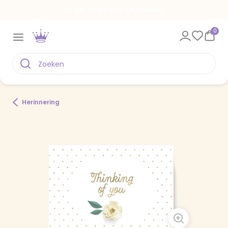
Een kaart voor elk moment
0
Herinnering