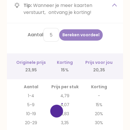
Tip:
Wanneer je meer kaarten
verstuurt, ontvang je korting!
Aantal
Bereken voordeel
Originele prijs
Korting
Prijs voor jou
23,95
15%
20,35
Aantal
Prijs per stuk
Korting
1-4
4,79
-
5-9
4,07
15%
10-19
3,83
20%
20-29
3,35
30%