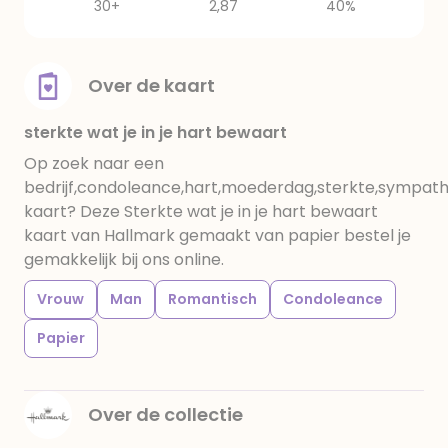
30+
2,87
40%
Over de kaart
sterkte wat je in je hart bewaart
Op zoek naar een
bedrijf,condoleance,hart,moederdag,sterkte,sympath
kaart? Deze Sterkte wat je in je hart bewaart
kaart van Hallmark gemaakt van papier bestel je
gemakkelijk bij ons online.
Vrouw
Man
Romantisch
Condoleance
Papier
Over de collectie