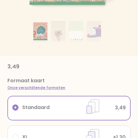
3,49
Formaat kaart
Onze verschillende formaten
Standaard
3,49
XL
+1,30