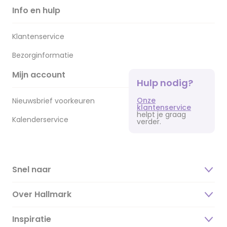
Info en hulp
Klantenservice
Bezorginformatie
Mijn account
Hulp nodig?
Onze
Nieuwsbrief voorkeuren
klantenservice
helpt je graag
Kalenderservice
verder.
Snel naar
Over Hallmark
Inspiratie
Over ons