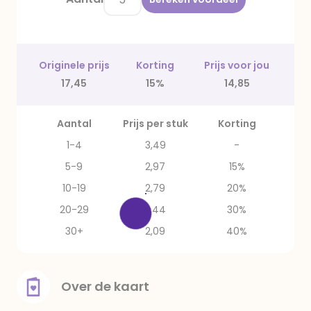
Originele prijs
Korting
Prijs voor jou
17,45
15%
14,85
Aantal
Prijs per stuk
Korting
1-4
3,49
-
5-9
2,97
15%
10-19
2,79
20%
20-29
2,44
30%
30+
2,09
40%
Over de kaart