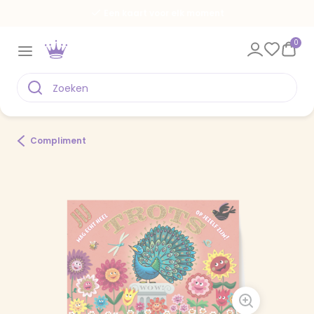
Een kaart voor elk moment
0
Compliment