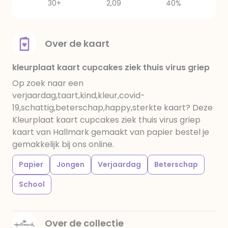
30+
2,09
40%
Over de kaart
kleurplaat kaart cupcakes ziek thuis virus griep
Op zoek naar een
verjaardag,taart,kind,kleur,covid-
19,schattig,beterschap,happy,sterkte kaart? Deze
Kleurplaat kaart cupcakes ziek thuis virus griep
kaart van Hallmark gemaakt van papier bestel je
gemakkelijk bij ons online.
Papier
Jongen
Verjaardag
Beterschap
School
Over de collectie