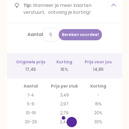
Tip:
Wanneer je meer kaarten
verstuurt, ontvang je korting!
Aantal
Bereken voordeel
Originele prijs
Korting
Prijs voor jou
17,45
15%
14,85
Aantal
Prijs per stuk
Korting
1-4
3,49
-
5-9
2,97
15%
10-19
2,79
20%
20-29
2,44
30%