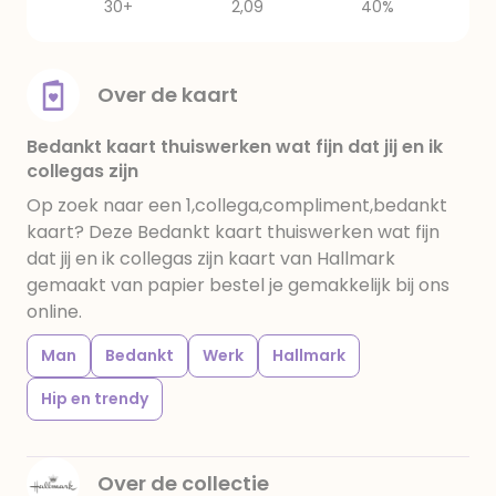
30+
2,09
40%
Over de kaart
Bedankt kaart thuiswerken wat fijn dat jij en ik
collegas zijn
Op zoek naar een 1,collega,compliment,bedankt
kaart? Deze Bedankt kaart thuiswerken wat fijn
dat jij en ik collegas zijn kaart van Hallmark
gemaakt van papier bestel je gemakkelijk bij ons
online.
Man
Bedankt
Werk
Hallmark
Hip en trendy
Over de collectie