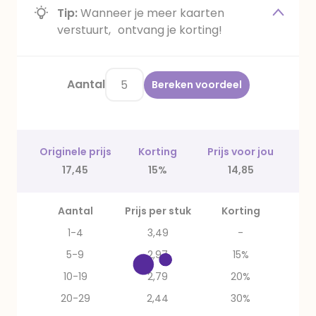
Tip:
Wanneer je meer kaarten
verstuurt, ontvang je korting!
Aantal
Bereken voordeel
Originele prijs
Korting
Prijs voor jou
17,45
15%
14,85
Aantal
Prijs per stuk
Korting
1-4
3,49
-
5-9
2,97
15%
10-19
2,79
20%
20-29
2,44
30%