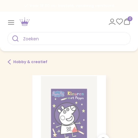
Voor 18.00 uur besteld, vandaag verstuurd
0
Hobby & creatief