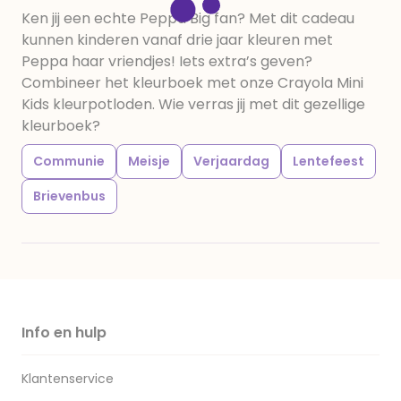
Ken jij een echte Peppa Big fan? Met dit cadeau
kunnen kinderen vanaf drie jaar kleuren met
Peppa haar vriendjes! Iets extra’s geven?
Combineer het kleurboek met onze Crayola Mini
Kids kleurpotloden. Wie verras jij met dit gezellige
kleurboek?
Communie
Meisje
Verjaardag
Lentefeest
Brievenbus
Info en hulp
Klantenservice