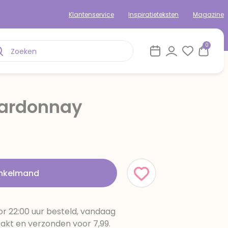
Klantenservice
Inspiratieteksten
Magazine
0
hardonnay
inkelmand
r 22:00 uur besteld, vandaag
pakt en verzonden voor 7,99.