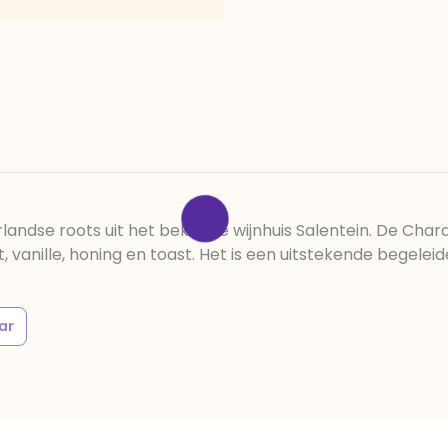
rlandse roots uit het bekende wijnhuis Salentein. De Char
it, vanille, honing en toast. Het is een uitstekende begel
ar