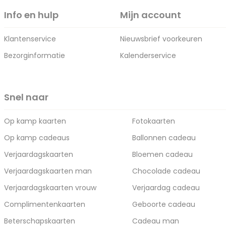
Info en hulp
Mijn account
Klantenservice
Nieuwsbrief voorkeuren
Bezorginformatie
Kalenderservice
Snel naar
Op kamp kaarten
Fotokaarten
Op kamp cadeaus
Ballonnen cadeau
Verjaardagskaarten
Bloemen cadeau
Verjaardagskaarten man
Chocolade cadeau
Verjaardagskaarten vrouw
Verjaardag cadeau
Complimentenkaarten
Geboorte cadeau
Beterschapskaarten
Cadeau man