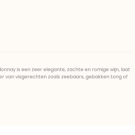
donnay is een zeer elegante, zachte en romige wijn, laat
eider van visgerechten zoals zeebaars, gebakken tong of