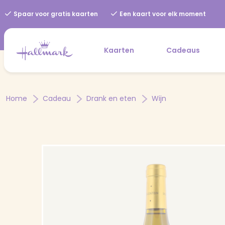
Spaar voor gratis kaarten
Een kaart voor elk moment
Kaarten
Cadeaus
Home
Cadeau
Drank en eten
Wijn