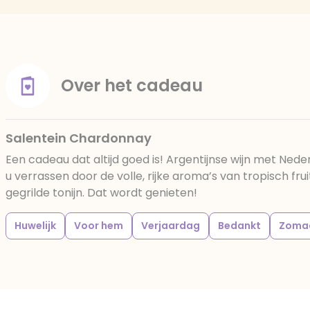
Over het cadeau
Salentein Chardonnay
Een cadeau dat altijd goed is! Argentijnse wijn met Nede
u verrassen door de volle, rijke aroma’s van tropisch fru
gegrilde tonijn. Dat wordt genieten!
Huwelijk
Voor hem
Verjaardag
Bedankt
Zoma