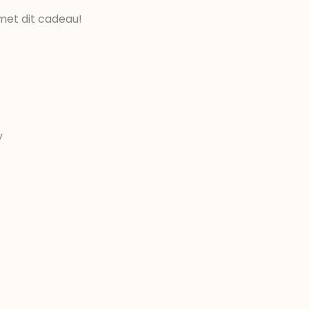
met dit cadeau!
y