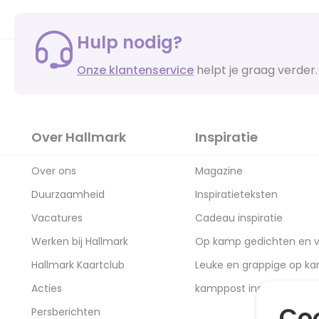
Hulp nodig?
Onze klantenservice
helpt je graag verder.
Over Hallmark
Inspiratie
Over ons
Magazine
Duurzaamheid
Inspiratieteksten
Vacatures
Cadeau inspiratie
Werken bij Hallmark
Op kamp gedichten en v
Hallmark Kaartclub
Leuke en grappige op k
Acties
kamppost inspiratie
Coo
Persberichten