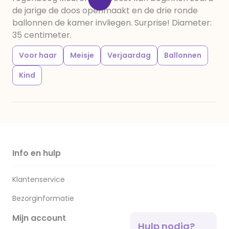
de jarige de doos openmaakt en de drie ronde
ballonnen de kamer invliegen. Surprise! Diameter:
35 centimeter.
Voor haar
Meisje
Verjaardag
Ballonnen
Kind
Info en hulp
Klantenservice
Bezorginformatie
Mijn account
Hulp nodig?