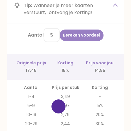
Tip:
Wanneer je meer kaarten
verstuurt, ontvang je korting!
Aantal
Bereken voordeel
Originele prijs
Korting
Prijs voor jou
17,45
15%
14,85
Aantal
Prijs per stuk
Korting
1-4
3,49
-
5-9
2,97
15%
10-19
2,79
20%
20-29
2,44
30%