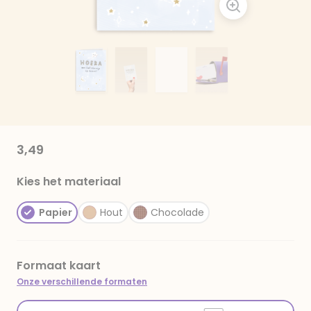
3,49
Kies het materiaal
Papier
Hout
Chocolade
Formaat kaart
Onze verschillende formaten