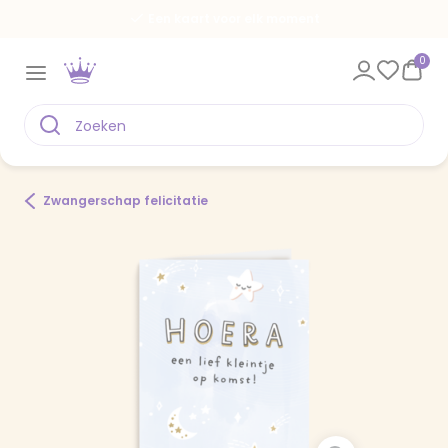
Een kaart voor elk moment
0
Zwangerschap felicitatie