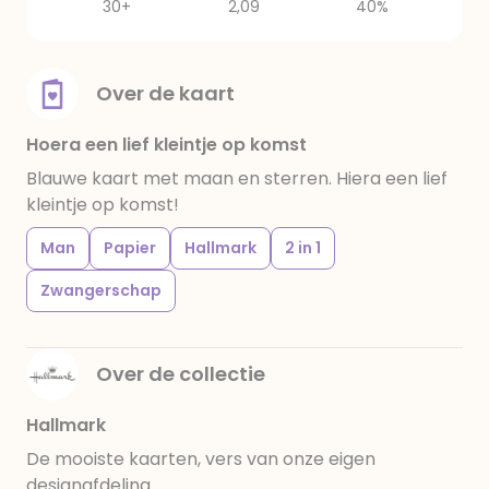
30+
2,09
40%
Over de kaart
Hoera een lief kleintje op komst
Blauwe kaart met maan en sterren. Hiera een lief
kleintje op komst!
Man
Papier
Hallmark
2 in 1
Zwangerschap
Over de collectie
Hallmark
De mooiste kaarten, vers van onze eigen
designafdeling.