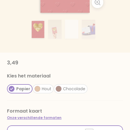
3,49
Kies het materiaal
Papier
Hout
Chocolade
Formaat kaart
Onze verschillende formaten