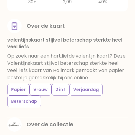
30+
2,09
40%
Over de kaart
valentijnskaart stijlvol beterschap sterkte heel
veel liefs
Op zoek naar een hart,liefde,valentijn kaart? Deze
Valentijnskaart stijlvol beterschap sterkte heel
veel liefs kaart van Hallmark gemaakt van papier
bestel je gemakkelijk bij ons online.
Papier
Vrouw
2 in 1
Verjaardag
Beterschap
Over de collectie