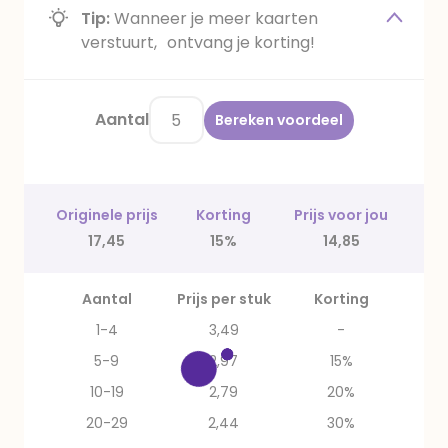
Tip:
Wanneer je meer kaarten
verstuurt, ontvang je korting!
Aantal
Bereken voordeel
Originele prijs
Korting
Prijs voor jou
17,45
15%
14,85
Aantal
Prijs per stuk
Korting
1-4
3,49
-
5-9
2,97
15%
10-19
2,79
20%
20-29
2,44
30%