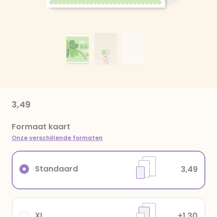
3,49
Formaat kaart
Onze verschillende formaten
Standaard
3,49
XL
+1,30