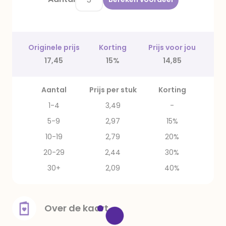
Originele prijs
Korting
Prijs voor jou
17,45
15%
14,85
Aantal
Prijs per stuk
Korting
1-4
3,49
-
5-9
2,97
15%
10-19
2,79
20%
20-29
2,44
30%
30+
2,09
40%
Over de kaart