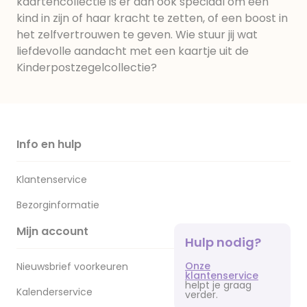
kaartencollectie is er dan ook speciaal om een
kind in zijn of haar kracht te zetten, of een boost in
het zelfvertrouwen te geven. Wie stuur jij wat
liefdevolle aandacht met een kaartje uit de
Kinderpostzegelcollectie?
Info en hulp
Klantenservice
Bezorginformatie
Mijn account
Hulp nodig?
Onze
Nieuwsbrief voorkeuren
klantenservice
helpt je graag
Kalenderservice
verder.