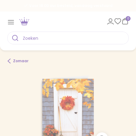
Voor 18.00 uur besteld, vandaag verstuurd
0
Zomaar