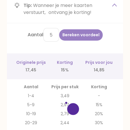
Tip:
Wanneer je meer kaarten
verstuurt, ontvang je korting!
Aantal
Bereken voordeel
Originele prijs
Korting
Prijs voor jou
17,45
15%
14,85
Aantal
Prijs per stuk
Korting
1-4
3,49
-
5-9
2,97
15%
10-19
2,79
20%
20-29
2,44
30%