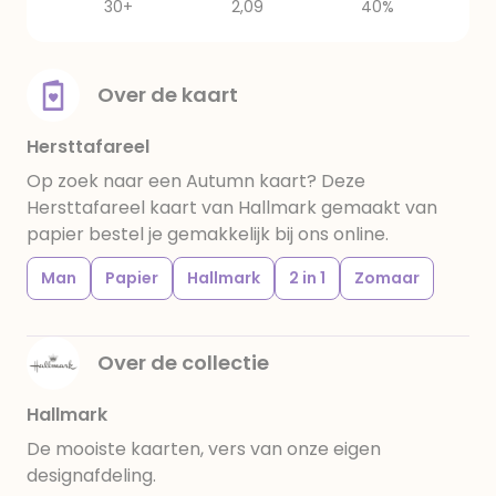
30+
2,09
40%
Over de kaart
Hersttafareel
Op zoek naar een Autumn kaart? Deze
Hersttafareel kaart van Hallmark gemaakt van
papier bestel je gemakkelijk bij ons online.
Man
Papier
Hallmark
2 in 1
Zomaar
Over de collectie
Hallmark
De mooiste kaarten, vers van onze eigen
designafdeling.