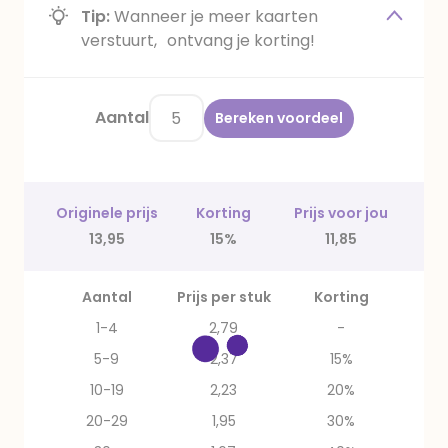
Tip:
Wanneer je meer kaarten
verstuurt, ontvang je korting!
Aantal
Bereken voordeel
Originele prijs
Korting
Prijs voor jou
13,95
15%
11,85
Aantal
Prijs per stuk
Korting
1-4
2,79
-
5-9
2,37
15%
10-19
2,23
20%
20-29
1,95
30%