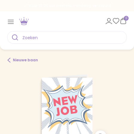
Voor 18.00 uur besteld, vandaag verstuurd
0
Nieuwe baan