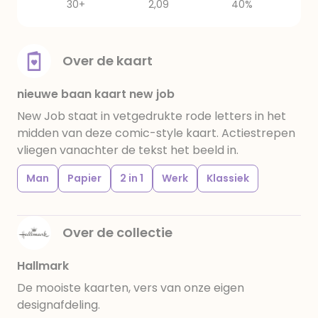
30+
2,09
40%
Over de kaart
nieuwe baan kaart new job
New Job staat in vetgedrukte rode letters in het
midden van deze comic-style kaart. Actiestrepen
vliegen vanachter de tekst het beeld in.
Man
Papier
2 in 1
Werk
Klassiek
Over de collectie
Hallmark
De mooiste kaarten, vers van onze eigen
designafdeling.