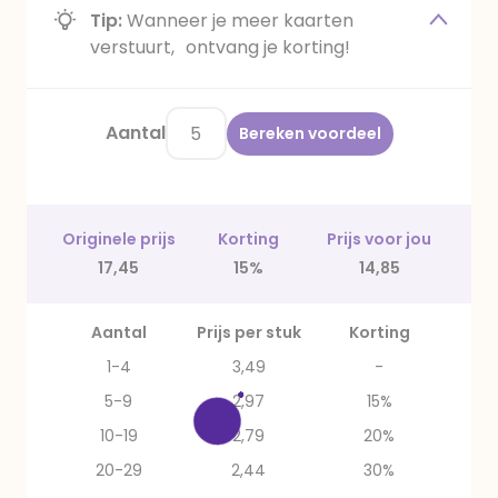
Tip:
Wanneer je meer kaarten
verstuurt, ontvang je korting!
Aantal
Bereken voordeel
Originele prijs
Korting
Prijs voor jou
17,45
15%
14,85
Aantal
Prijs per stuk
Korting
1-4
3,49
-
5-9
2,97
15%
10-19
2,79
20%
20-29
2,44
30%