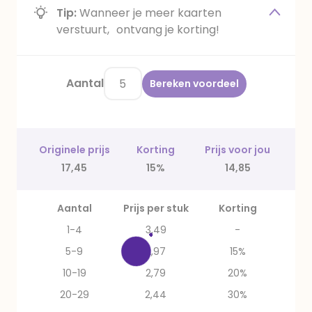
Tip:
Wanneer je meer kaarten
verstuurt, ontvang je korting!
Aantal
Bereken voordeel
Originele prijs
Korting
Prijs voor jou
17,45
15%
14,85
Aantal
Prijs per stuk
Korting
1-4
3,49
-
5-9
2,97
15%
10-19
2,79
20%
20-29
2,44
30%