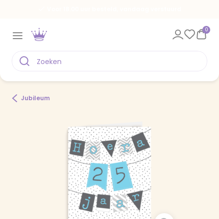
Voor 18.00 uur besteld, vandaag verstuurd
0
Jubileum