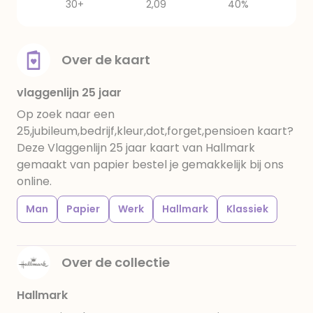
30+
2,09
40%
Over de kaart
vlaggenlijn 25 jaar
Op zoek naar een
25,jubileum,bedrijf,kleur,dot,forget,pensioen kaart?
Deze Vlaggenlijn 25 jaar kaart van Hallmark
gemaakt van papier bestel je gemakkelijk bij ons
online.
Man
Papier
Werk
Hallmark
Klassiek
Over de collectie
Hallmark