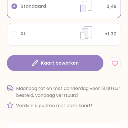
Standaard
3,49
XL
+1,30
Kaart bewerken
Maandag tot en met donderdag voor 18.00 uur
besteld, vandaag verstuurd.
Verdien 5 punten met deze kaart!