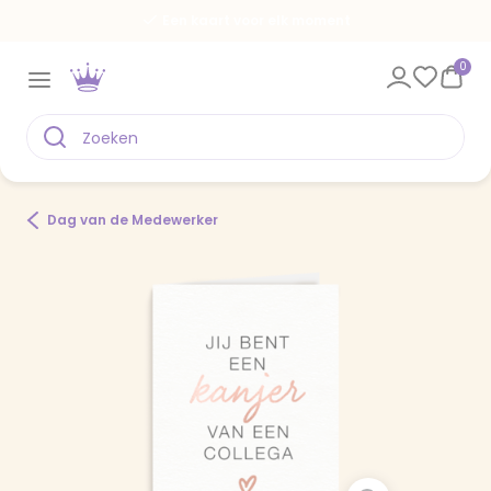
Een kaart voor elk moment
0
Dag van de Medewerker