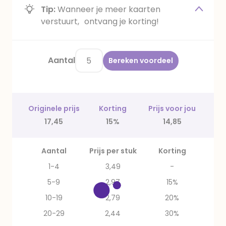
Tip:
Wanneer je meer kaarten
verstuurt, ontvang je korting!
Aantal
Bereken voordeel
Originele prijs
Korting
Prijs voor jou
17,45
15%
14,85
Aantal
Prijs per stuk
Korting
1-4
3,49
-
5-9
2,97
15%
10-19
2,79
20%
20-29
2,44
30%