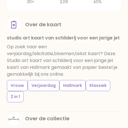
30+
2,09
40%
Over de kaart
studio art kaart van schilderij voor een jarige jet
Op zoek naar een
verjaardag,felicitatie,bloemen,tekst kaart? Deze
Studio art kaart van schilderij voor een jarige jet
kaart van Hallmark gemaakt van papier bestel je
gemakkelijk bij ons online.
Vrouw
Verjaardag
Hallmark
Klassiek
2 in 1
Over de collectie