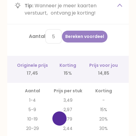
Tip:
Wanneer je meer kaarten
verstuurt, ontvang je korting!
Aantal
Bereken voordeel
Originele prijs
Korting
Prijs voor jou
17,45
15%
14,85
Aantal
Prijs per stuk
Korting
1-4
3,49
-
5-9
2,97
15%
10-19
2,79
20%
20-29
2,44
30%