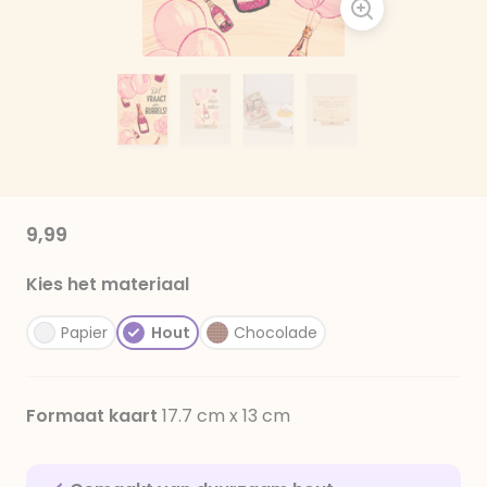
9,99
Kies het materiaal
Papier
Hout
Chocolade
Formaat kaart
17.7 cm x 13 cm