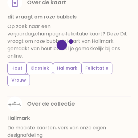
Over de kaart
dit vraagt om roze bubbels
Op zoek naar een
verjaardag,champagne,felicitatie kaart? Deze Dit
vraagt om roze bubbels kaart van Hallmark
gemaakt van hout bestel je gemakkelijk bij ons
online.
Hout
Klassiek
Hallmark
Felicitatie
Vrouw
Over de collectie
Hallmark
De mooiste kaarten, vers van onze eigen
designafdeling.