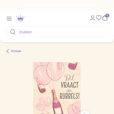
Voor 18.00 uur besteld, vandaag verstuurd
0
Vrouw