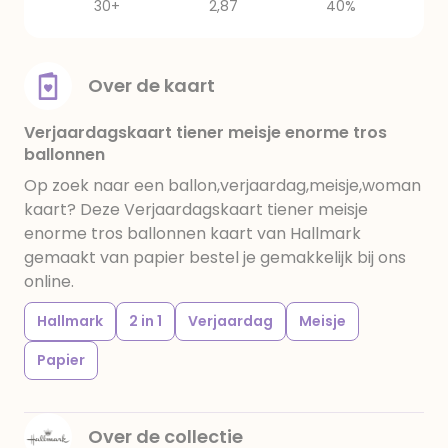
30+
2,87
40%
Over de kaart
Verjaardagskaart tiener meisje enorme tros
ballonnen
Op zoek naar een ballon,verjaardag,meisje,woman
kaart? Deze Verjaardagskaart tiener meisje
enorme tros ballonnen kaart van Hallmark
gemaakt van papier bestel je gemakkelijk bij ons
online.
Hallmark
2 in 1
Verjaardag
Meisje
Papier
Over de collectie