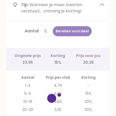
Tip:
Wanneer je meer kaarten
verstuurt, ontvang je korting!
Aantal
Bereken voordeel
Originele prijs
Korting
Prijs voor jou
23,95
15%
20,35
Aantal
Prijs per stuk
Korting
1-4
4,79
-
5-9
4,07
15%
10-19
3,83
20%
20-29
3,35
30%