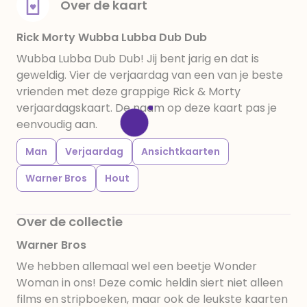
Over de kaart
Rick Morty Wubba Lubba Dub Dub
Wubba Lubba Dub Dub! Jij bent jarig en dat is
geweldig. Vier de verjaardag van een van je beste
vrienden met deze grappige Rick & Morty
verjaardagskaart. De naam op deze kaart pas je
eenvoudig aan.
Man
Verjaardag
Ansichtkaarten
Warner Bros
Hout
Over de collectie
Warner Bros
We hebben allemaal wel een beetje Wonder
Woman in ons! Deze comic heldin siert niet alleen
films en stripboeken, maar ook de leukste kaarten