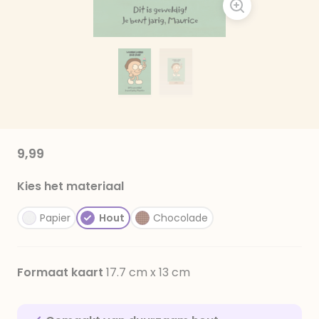
9,99
Kies het materiaal
Papier
Hout
Chocolade
Formaat kaart
17.7 cm x 13 cm