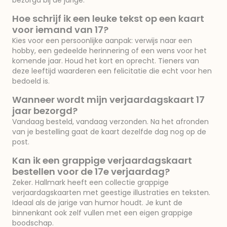
bezorgd bij de jarige.
Hoe schrijf ik een leuke tekst op een kaart
voor iemand van 17?
Kies voor een persoonlijke aanpak: verwijs naar een
hobby, een gedeelde herinnering of een wens voor het
komende jaar. Houd het kort en oprecht. Tieners van
deze leeftijd waarderen een felicitatie die echt voor hen
bedoeld is.
Wanneer wordt mijn verjaardagskaart 17
jaar bezorgd?
Vandaag besteld, vandaag verzonden. Na het afronden
van je bestelling gaat de kaart dezelfde dag nog op de
post.
Kan ik een grappige verjaardagskaart
bestellen voor de 17e verjaardag?
Zeker. Hallmark heeft een collectie grappige
verjaardagskaarten met geestige illustraties en teksten.
Ideaal als de jarige van humor houdt. Je kunt de
binnenkant ook zelf vullen met een eigen grappige
boodschap.