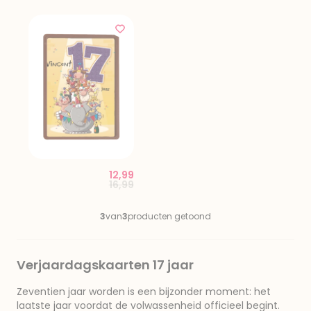
12,99
Price reduced from
to
16,99
3
van
3
producten getoond
Verjaardagskaarten 17 jaar
Zeventien jaar worden is een bijzonder moment: het
laatste jaar voordat de volwassenheid officieel begint.