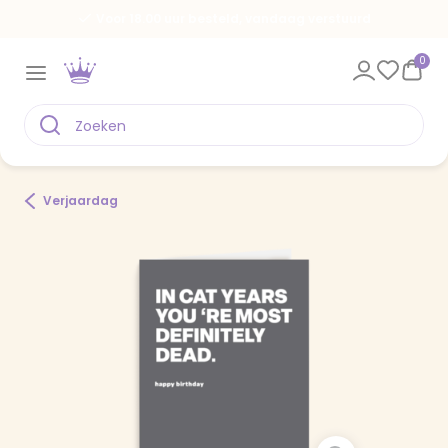
Voor 18.00 uur besteld, vandaag verstuurd
0
Verjaardag