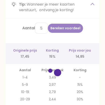
Tip:
Wanneer je meer kaarten
verstuurt, ontvang je korting!
Aantal
Bereken voordeel
Originele prijs
Korting
Prijs voor jou
17,45
15%
14,85
Aantal
Prijs per stuk
Korting
1-4
3,49
-
5-9
2,97
15%
10-19
2,79
20%
20-29
2,44
30%