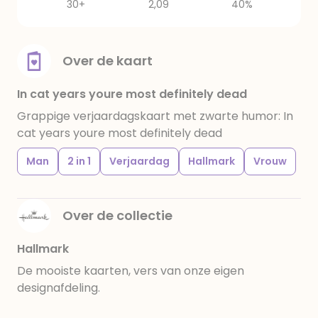
30+
2,09
40%
Over de kaart
In cat years youre most definitely dead
Grappige verjaardagskaart met zwarte humor: In
cat years youre most definitely dead
Man
2 in 1
Verjaardag
Hallmark
Vrouw
Over de collectie
Hallmark
De mooiste kaarten, vers van onze eigen
designafdeling.