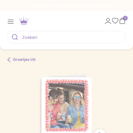
Voor 18.00 uur besteld, vandaag verstuurd
0
Groetjes Uit