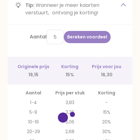
Tip:
Wanneer je meer kaarten
verstuurt, ontvang je korting!
Aantal
Bereken voordeel
Originele prijs
Korting
Prijs voor jou
19,15
15%
16,30
Aantal
Prijs per stuk
Korting
1-4
3,83
-
5-9
3,26
15%
10-19
3,06
20%
20-29
2,68
30%