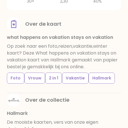
30+
2,30
40%
Over de kaart
what happens on vakation stays on vakation
Op zoek naar een foto,reizen,vakantie,winter
kaart? Deze What happens on vakation stays on
vakation kaart van Hallmark gemaakt van papier
bestel je gemakkelijk bij ons online.
Foto
Vrouw
2 in 1
Vakantie
Hallmark
Over de collectie
Hallmark
De mooiste kaarten, vers van onze eigen