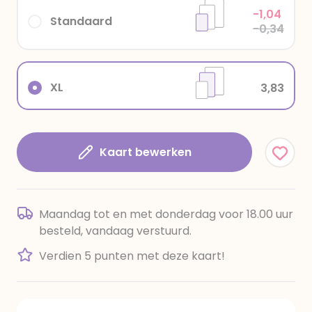
-1,04
Standaard
-0,34
XL
3,83
Kaart bewerken
Maandag tot en met donderdag voor 18.00 uur
besteld, vandaag verstuurd.
Verdien 5 punten met deze kaart!