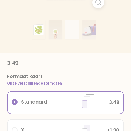
3,49
Formaat kaart
Onze verschillende formaten
Standaard
3,49
XL
+1,30