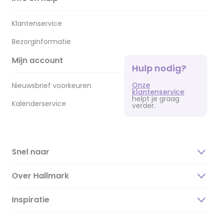
Klantenservice
Bezorginformatie
Mijn account
Hulp nodig?
Onze
Nieuwsbrief voorkeuren
klantenservice
helpt je graag
Kalenderservice
verder.
Snel naar
Over Hallmark
Inspiratie
Over ons