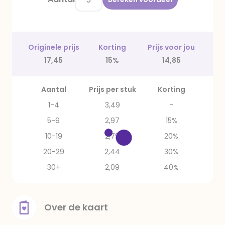
Originele prijs
Korting
Prijs voor jou
17,45
15%
14,85
Aantal
Prijs per stuk
Korting
1-4
3,49
-
5-9
2,97
15%
10-19
2,79
20%
20-29
2,44
30%
30+
2,09
40%
Over de kaart