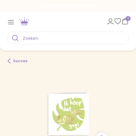
Een kaart voor elk moment
0
Succes