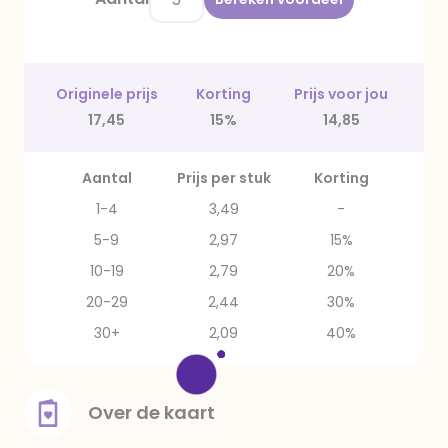
Originele prijs
Korting
Prijs voor jou
17,45
15%
14,85
Aantal
Prijs per stuk
Korting
1-4
3,49
-
5-9
2,97
15%
10-19
2,79
20%
20-29
2,44
30%
30+
2,09
40%
Over de kaart