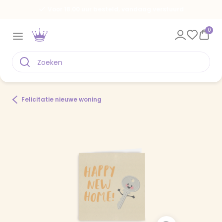
Voor 18.00 uur besteld, vandaag verstuurd
0
Felicitatie nieuwe woning