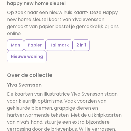
happy new home sleutel
Op zoek naar een nieuw huis kaart? Deze Happy
new home sleutel kaart van Ylva Svensson
gemaakt van papier bestel je gemakkelijk bij ons
online.
Man
Papier
Hallmark
2 in 1
Nieuwe woning
Over de collectie
Ylva Svensson
De kaarten van illustratrice Ylva Svensson staan
voor kleurrijk optimisme. Vaak voorzien van
gekleurde bloemen, grappige dieren en
hartverwarmende teksten. Met de uitknipkaarten
van Ylva’s hand, stuur je een extra bijzondere
verrassing door de brievenbus. Wil je verrassen,