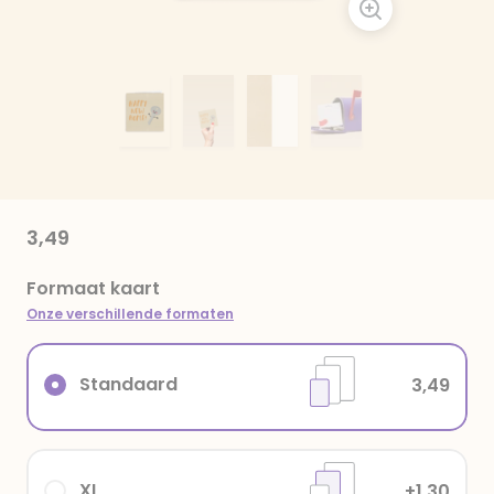
3,49
Formaat kaart
Onze verschillende formaten
Standaard
3,49
XL
+1,30