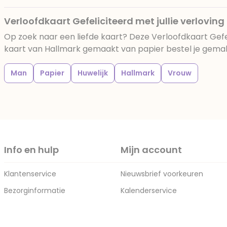
Verloofdkaart Gefeliciteerd met jullie verloving
Op zoek naar een liefde kaart? Deze Verloofdkaart Gefeli
kaart van Hallmark gemaakt van papier bestel je gemakke
Man
Papier
Huwelijk
Hallmark
Vrouw
Info en hulp
Mijn account
Klantenservice
Nieuwsbrief voorkeuren
Bezorginformatie
Kalenderservice