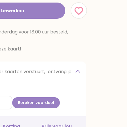
t bewerken
erdag voor 18.00 uur besteld,
ze kaart!
 kaarten verstuurt, ontvang je
Bereken voordeel
Korting
Prijs voor jou