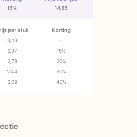
15%
14,85
rijs per stuk
Korting
3,49
-
2,97
15%
2,79
20%
2,44
30%
2,09
40%
ectie