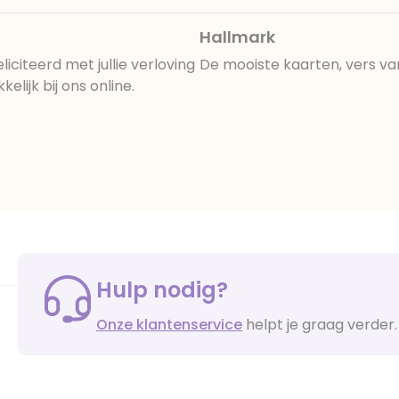
Hallmark
citeerd met jullie verloving
De mooiste kaarten, vers va
lijk bij ons online.
Hulp nodig?
Onze klantenservice
helpt je graag verder.