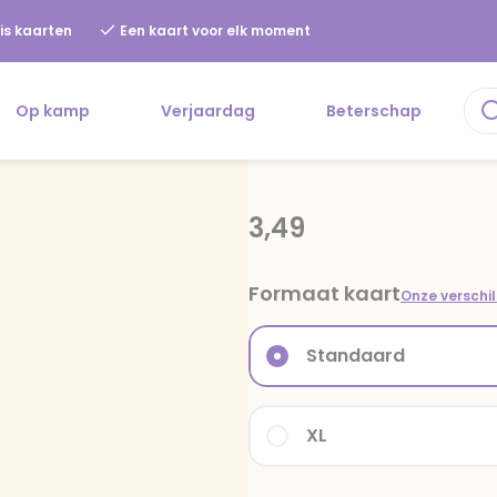
is kaarten
Een kaart voor elk moment
Op kamp
Verjaardag
Beterschap
3,49
Formaat kaart
Onze verschi
Standaard
XL