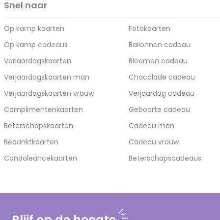
Snel naar
Op kamp kaarten
Fotokaarten
Op kamp cadeaus
Ballonnen cadeau
Verjaardagskaarten
Bloemen cadeau
Verjaardagskaarten man
Chocolade cadeau
Verjaardagskaarten vrouw
Verjaardag cadeau
Complimentenkaarten
Geboorte cadeau
Beterschapskaarten
Cadeau man
Bedanktkaarten
Cadeau vrouw
Condoleancekaarten
Beterschapscadeaus
Blijf op de hoogte