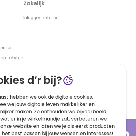
Zakelijk
Inloggen retailer
ersjes
amp teksten
kies d’r bij?
ast hebben we ook de digitale cookies,
e we jouw digitale leven makkelijker en
nlijker maken. Zo onthouden we bijvoorbeeld
 wat er in je winkelmandje zat, verbeteren we
 onze website en laten we je als eerst producten
e het best passen bij jouw wensen en interesses!