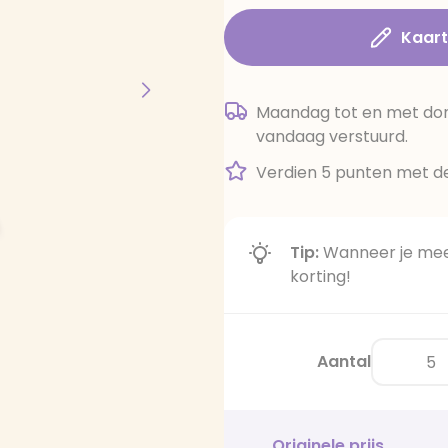
Kaar
Maandag tot en met dond
vandaag verstuurd.
Verdien 5 punten met de
Tip:
Wanneer je meer
korting!
Aantal
Originele prijs