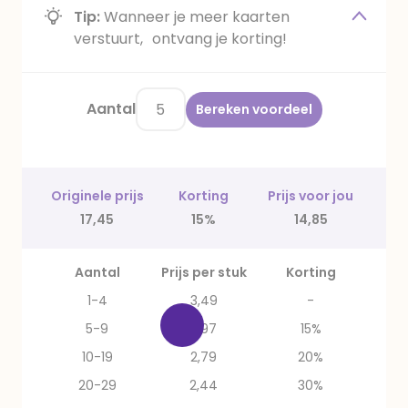
Tip:
Wanneer je meer kaarten
verstuurt, ontvang je korting!
Aantal
Bereken voordeel
Originele prijs
Korting
Prijs voor jou
17,45
15%
14,85
Aantal
Prijs per stuk
Korting
1-4
3,49
-
5-9
2,97
15%
10-19
2,79
20%
20-29
2,44
30%