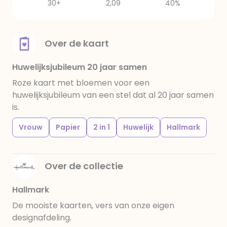
30+
2,09
40%
Over de kaart
Huwelijksjubileum 20 jaar samen
Roze kaart met bloemen voor een
huwelijksjubileum van een stel dat al 20 jaar samen
is.
Vrouw
Papier
2 in 1
Huwelijk
Hallmark
Over de collectie
Hallmark
De mooiste kaarten, vers van onze eigen
designafdeling.