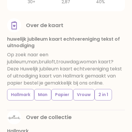
30+
2,87
40%
Over de kaart
huwelijk jubileum kaart echtvereniging tekst of
uitnodiging
Op zoek naar een
jubileum,man,bruiloft,trouwdag,woman kaart?
Deze Huwelijk jubileum kaart echtvereniging tekst
of uitnodiging kaart van Hallmark gemaakt van
papier bestel je gemakkelijk bij ons online.
Hallmark
Man
Papier
Vrouw
2 in 1
Over de collectie
Hallmark