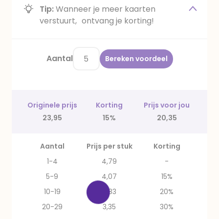
Tip:
Wanneer je meer kaarten
verstuurt, ontvang je korting!
Aantal
Bereken voordeel
Originele prijs
Korting
Prijs voor jou
23,95
15%
20,35
Aantal
Prijs per stuk
Korting
1-4
4,79
-
5-9
4,07
15%
10-19
3,83
20%
20-29
3,35
30%