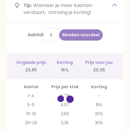
Tip:
Wanneer je meer kaarten
verstuurt, ontvang je korting!
Aantal
Bereken voordeel
Originele prijs
Korting
Prijs voor jou
23,95
15%
20,35
Aantal
Prijs per stuk
Korting
1-4
4,79
-
5-9
4,07
15%
10-19
3,83
20%
20-29
3,35
30%