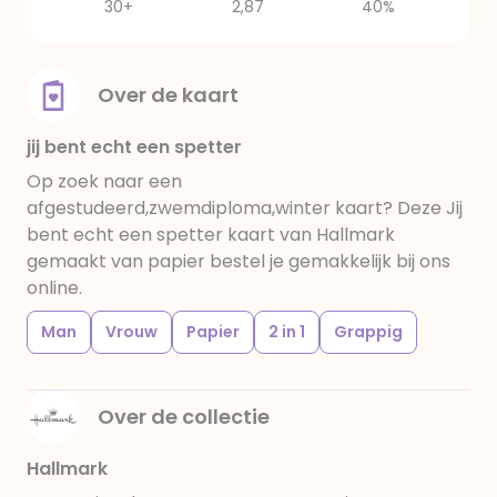
30+
2,87
40%
Over de kaart
jij bent echt een spetter
Op zoek naar een
afgestudeerd,zwemdiploma,winter kaart? Deze Jij
bent echt een spetter kaart van Hallmark
gemaakt van papier bestel je gemakkelijk bij ons
online.
Man
Vrouw
Papier
2 in 1
Grappig
Over de collectie
Hallmark