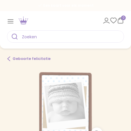
Een kaart voor elk moment
0
Geboorte felicitatie