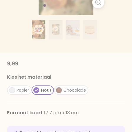
9,99
Kies het materiaal
Papier
Hout
Chocolade
Formaat kaart
17.7 cm x 13 cm