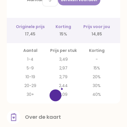
Originele prijs
Korting
Prijs voor jou
17,45
15%
14,85
Aantal
Prijs per stuk
Korting
1-4
3,49
-
5-9
2,97
15%
10-19
2,79
20%
20-29
2,44
30%
30+
2,09
40%
Over de kaart