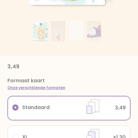
3,49
Formaat kaart
Onze verschillende formaten
Standaard
3,49
XL
+1,30