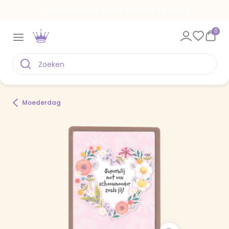
Voor 18.00 uur besteld, vandaag verstuurd
0
Moederdag