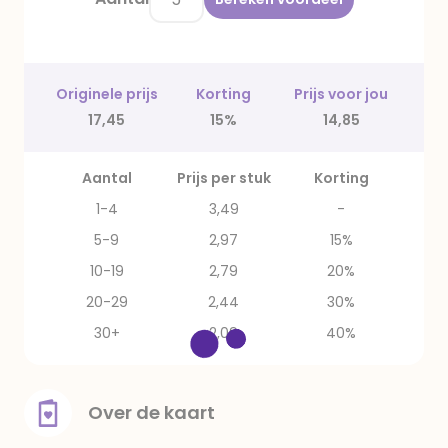
Originele prijs
Korting
Prijs voor jou
17,45
15%
14,85
Aantal
Prijs per stuk
Korting
1-4
3,49
-
5-9
2,97
15%
10-19
2,79
20%
20-29
2,44
30%
30+
2,09
40%
Over de kaart