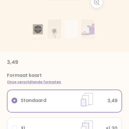
3,49
Formaat kaart
Onze verschillende formaten
Standaard
3,49
XL
+1,30