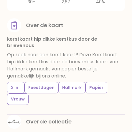
30+
2,87
40%
Over de kaart
kerstkaart hip dikke kerstkus door de
brievenbus
Op zoek naar een kerst kaart? Deze Kerstkaart
hip dikke kerstkus door de brievenbus kaart van
Hallmark gemaakt van papier bestel je
gemakkelijk bij ons online.
2 in 1
Feestdagen
Hallmark
Papier
Vrouw
Over de collectie