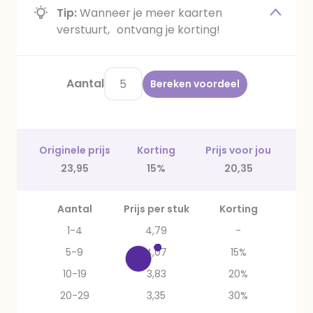
Tip:
Wanneer je meer kaarten
verstuurt, ontvang je korting!
Aantal
Bereken voordeel
Originele prijs
Korting
Prijs voor jou
23,95
15%
20,35
Aantal
Prijs per stuk
Korting
1-4
4,79
-
5-9
4,07
15%
10-19
3,83
20%
20-29
3,35
30%