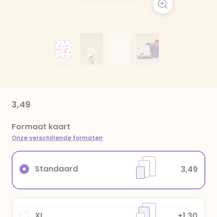
3,49
Formaat kaart
Onze verschillende formaten
Standaard
3,49
XL
+1,30