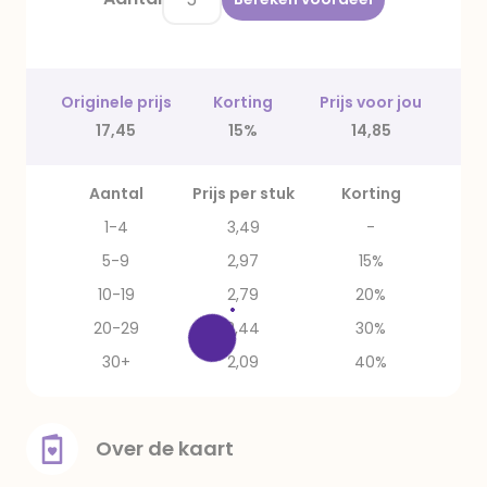
Originele prijs
Korting
Prijs voor jou
17,45
15%
14,85
Aantal
Prijs per stuk
Korting
1-4
3,49
-
5-9
2,97
15%
10-19
2,79
20%
20-29
2,44
30%
30+
2,09
40%
Over de kaart