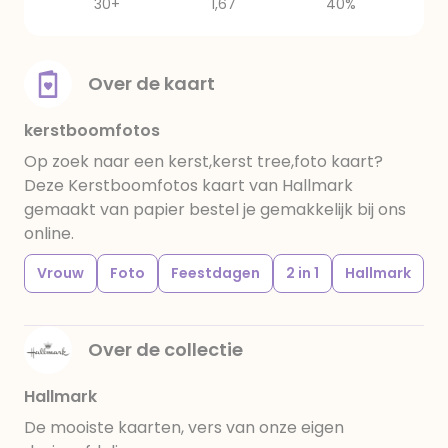
30+
1,67
40%
Over de kaart
kerstboomfotos
Op zoek naar een kerst,kerst tree,foto kaart?
Deze Kerstboomfotos kaart van Hallmark
gemaakt van papier bestel je gemakkelijk bij ons
online.
Vrouw
Foto
Feestdagen
2 in 1
Hallmark
Over de collectie
Hallmark
De mooiste kaarten, vers van onze eigen