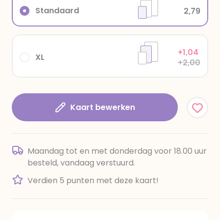
Standaard
2,79
+1,04
XL
+2,00
Kaart bewerken
Maandag tot en met donderdag voor 18.00 uur
besteld, vandaag verstuurd.
Verdien 5 punten met deze kaart!