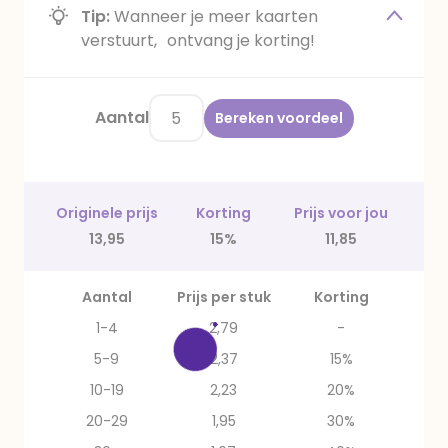
Tip:
Wanneer je meer kaarten
verstuurt, ontvang je korting!
Aantal
Bereken voordeel
Originele prijs
Korting
Prijs voor jou
13,95
15%
11,85
Aantal
Prijs per stuk
Korting
1-4
2,79
-
5-9
2,37
15%
10-19
2,23
20%
20-29
1,95
30%