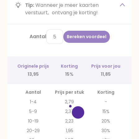
Tip:
Wanneer je meer kaarten
verstuurt, ontvang je korting!
Aantal
Bereken voordeel
Originele prijs
Korting
Prijs voor jou
13,95
15%
11,85
Aantal
Prijs per stuk
Korting
1-4
2,79
-
5-9
2,37
15%
10-19
2,23
20%
20-29
1,95
30%