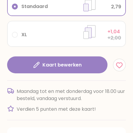
Standaard
2,79
+1,04
XL
+2,00
Kaart bewerken
Maandag tot en met donderdag voor 18.00 uur
besteld, vandaag verstuurd.
Verdien 5 punten met deze kaart!