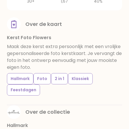
30+
1,67
40%
Over de kaart
Kerst Foto Flowers
Maak deze kerst extra persoonlijk met een vrolijke
gepersonaliseerde foto kerstkaart. Je vervangt de
foto in het ontwerp eenvoudig met jouw mooiste
eigen foto.
Hallmark
Foto
2 in 1
Klassiek
Feestdagen
Over de collectie
Hallmark