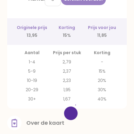
Originele prijs
Korting
Prijs voor jou
13,95
15%
11,85
Aantal
Prijs per stuk
Korting
1-4
2,79
-
5-9
2,37
15%
10-19
2,23
20%
20-29
1,95
30%
30+
1,67
40%
Over de kaart